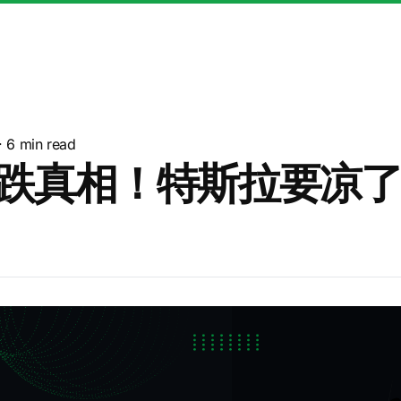
·
6
min read
暴跌真相！特斯拉要凉