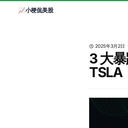
📈小梗侃美股
2025年3月2日
3 大
TSLA