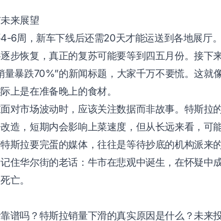
与未来展望
4-6周，新车下线后还需20天才能运送到各地展厅
将逐步恢复，真正的复苏可能要等到四五月份。接下
销量暴跌70%”的新闻标题，大家千万不要慌。这就
实际上是在准备晚上的食材。
在面对市场波动时，应该关注数据而非故事。特斯拉
房改造，短期内会影响上菜速度，但从长远来看，可
着特斯拉要完蛋的媒体，往往是等待抄底的机构派来
，记住华尔街的老话：牛市在悲观中诞生，在怀疑中
中死亡。
析靠谱吗？特斯拉销量下滑的真实原因是什么？未来