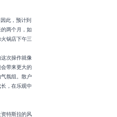
。因此，预计到
来的两个月，如
像火锅店下午三
的这次操作就像
能会带来更大的
的气氛组。散户
成长，在乐观中
投资特斯拉的风