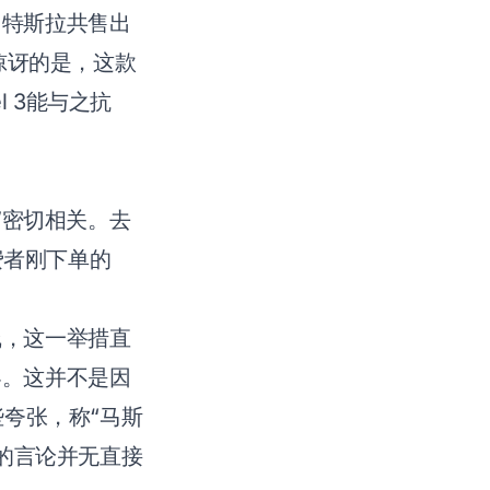
，特斯拉共售出
人惊讶的是，这款
 3能与之抗
”密切相关。去
费者刚下单的
线，这一举措直
零。这并不是因
夸张，称“马斯
的言论并无直接