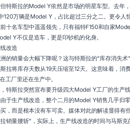
但特斯拉的Model Y依然是市场的明星车型。去年
中120万辆是Model Y，占比超过三分之二。更令
前十名车型中遥遥领先，只有福特F150和自家Model
odel Y不仅是造车，更是印钞机的化身。
产线改造
洲的销量会大幅下降呢？这与特斯拉的“库存消失术
斯拉将库存天数从19天压缩至12天。这意味着，消
可能在工厂里还在生产中。
，特斯拉突然宣布要升级四大Model Y工厂的生产
由于生产线改造，整个二月的Model Y销售几乎归
买，而是根本没有车可卖。媒体对此的解读显得有些
拉销量腰斩”，实际上，生产线改造的时间与马斯克