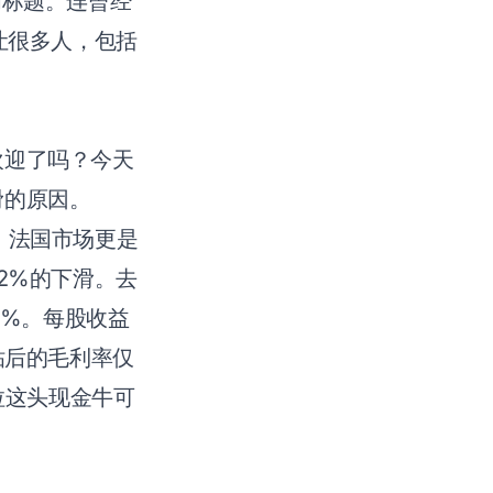
闻标题。连曾经
让很多人，包括
欢迎了吗？今天
滑的原因。
，法国市场更是
2%的下滑。去
2%。每股收益
贴后的毛利率仅
拉这头现金牛可