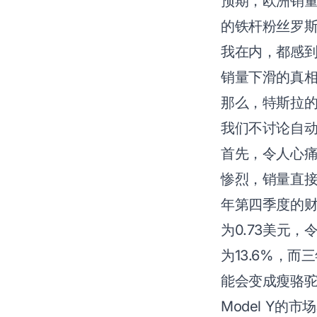
预期，欧洲销量
的铁杆粉丝罗斯
我在内，都感
销量下滑的真
那么，特斯拉
我们不讨论自
首先，令人心痛
惨烈，销量直接
年第四季度的财
为0.73美元
为13.6%，
能会变成瘦骆
Model Y的市