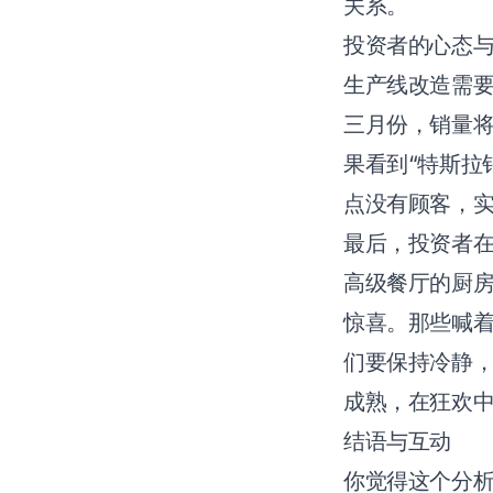
关系。
投资者的心态
生产线改造需要
三月份，销量
果看到“特斯拉
点没有顾客，
最后，投资者
高级餐厅的厨
惊喜。那些喊
们要保持冷静
成熟，在狂欢
结语与互动
你觉得这个分