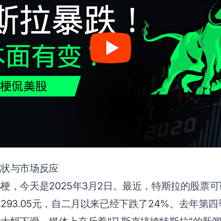
现状与市场反应
梗，今天是2025年3月2日。最近，特斯拉的股票
293.05元，自二月以来已经下跌了24%。去年第