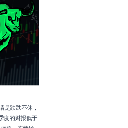
可谓是跌跌不休，
四季度的财报低于