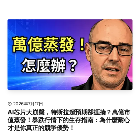
2026年7月17日
AI芯片大崩盤，特斯拉超預期卻捱揍？萬億市
值蒸發！暴跌行情下的生存指南：為什麼耐心
才是你真正的競爭優勢！