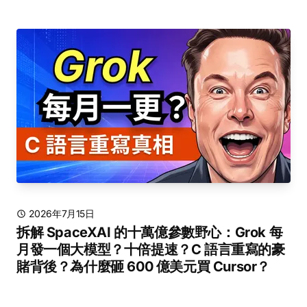
2026年7月15日
拆解 SpaceXAI 的十萬億參數野心：Grok 每
月發一個大模型？十倍提速？C 語言重寫的豪
賭背後？為什麼砸 600 億美元買 Cursor？