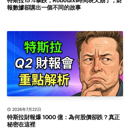
特斯拉15%暴跌，Robotaxi時間表又崩了，財
報數據卻講出一個不同的故事
2026年7月22日
特斯拉財報爆 1000 億：為何股價卻跌？真正
秘密在這裡