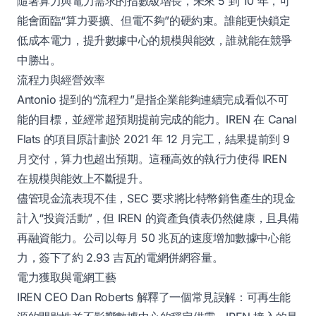
隨著算力與電力需求的指數級增長，未來 5 到 10 年，可
能會面臨“算力要擴、但電不夠”的硬約束。誰能更快鎖定
低成本電力，提升數據中心的規模與能效，誰就能在競爭
中勝出。
流程力與經營效率
Antonio 提到的“流程力”是指企業能夠連續完成看似不可
能的目標，並經常超預期提前完成的能力。IREN 在 Canal
Flats 的項目原計劃於 2021 年 12 月完工，結果提前到 9
月交付，算力也超出預期。這種高效的執行力使得 IREN
在規模與能效上不斷提升。
儘管現金流表現不佳，SEC 要求將比特幣銷售產生的現金
計入“投資活動”，但 IREN 的資產負債表仍然健康，且具備
再融資能力。公司以每月 50 兆瓦的速度增加數據中心能
力，簽下了約 2.93 吉瓦的電網併網容量。
電力獲取與電網工藝
IREN CEO Dan Roberts 解釋了一個常見誤解：可再生能