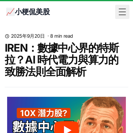
📈小梗侃美股
Togg
2025年9月20日
·
8
min read
IREN：數據中心界的特斯
拉？AI 時代電力與算力的
致勝法則全面解析