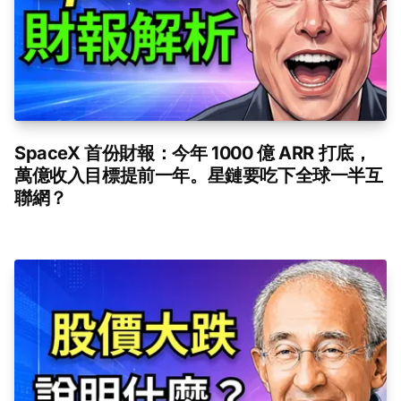
SpaceX 首份財報：今年 1000 億 ARR 打底，
萬億收入目標提前一年。星鏈要吃下全球一半互
聯網？