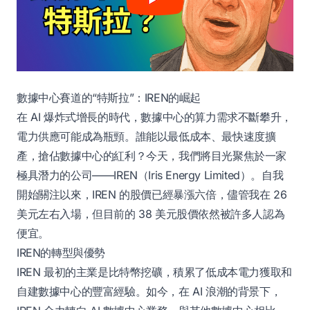
數據中心賽道的“特斯拉”：IREN的崛起
在 AI 爆炸式增長的時代，數據中心的算力需求不斷攀升，
電力供應可能成為瓶頸。誰能以最低成本、最快速度擴
產，搶佔數據中心的紅利？今天，我們將目光聚焦於一家
極具潛力的公司——IREN（Iris Energy Limited）。自我
開始關注以來，IREN 的股價已經暴漲六倍，儘管我在 26
美元左右入場，但目前的 38 美元股價依然被許多人認為
便宜。
IREN的轉型與優勢
IREN 最初的主業是比特幣挖礦，積累了低成本電力獲取和
自建數據中心的豐富經驗。如今，在 AI 浪潮的背景下，