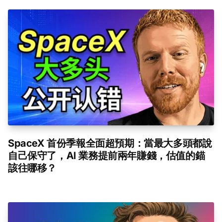
SpaceX 首份季報全面超預期：當最大多頭都說
自己保守了，AI 業務提前兩年賺錢，估值的錨
該往哪移？