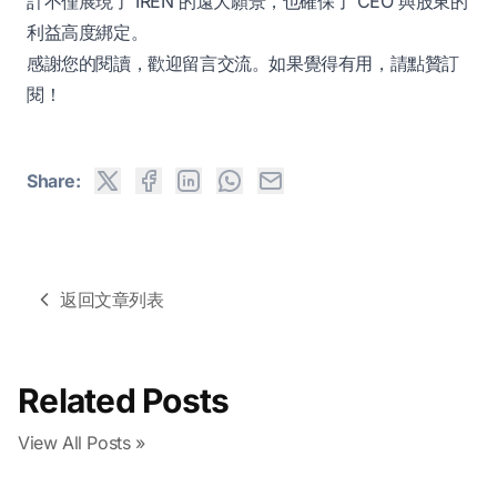
計不僅展現了 IREN 的遠大願景，也確保了 CEO 與股東的
利益高度綁定。
感謝您的閱讀，歡迎留言交流。如果覺得有用，請點贊訂
閱！
Share:
返回文章列表
Related Posts
View All Posts »