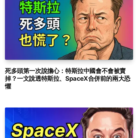
死多頭第一次說擔心：特斯拉中國會不會被賣
掉？一文說透特斯拉、SpaceX合併前的兩大恐
懼