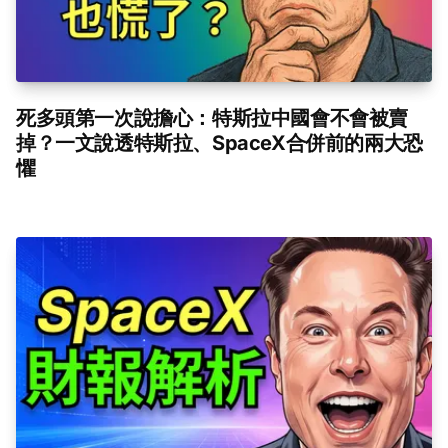
死多頭第一次說擔心：特斯拉中國會不會被賣
掉？一文說透特斯拉、SpaceX合併前的兩大恐
懼