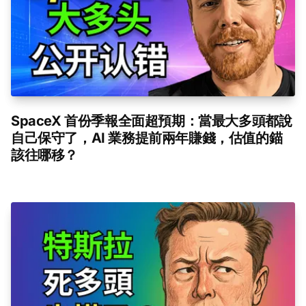
SpaceX 首份季報全面超預期：當最大多頭都說
自己保守了，AI 業務提前兩年賺錢，估值的錨
該往哪移？