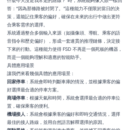
什麼今天沒走我常走的路線？”時，系統能夠像人類一樣回
答：“因為那條路被封閉了。”這種能力不僅限於當日的決
策，還能記住乘客的偏好，確保在未來的出行中做出更符
合乘客需求的選擇。
系統通過整合多個輸入來源（如攝像頭、導航、乘客的語
音指令和歷史偏好），形成一套連貫的推理鏈條，決定接
下來的行動。這種能力使得 FSD 不再是一個死板的機器，
而是一個能夠理解和適應的智能助手。
具體應用場景
讓我們來看幾個具體的應用場景：
回家停車
：系統會即時判斷車庫的情況，並根據乘客的偏
好選擇最合適的停車方案。
商場停車
：根據天氣和時間，系統會選擇最合適的停車位
置，確保乘客的便利。
機場接人
：系統會根據乘客的偏好和即時交通情況，選擇
最佳的接人路線，並用自然語言解釋選擇的原因。