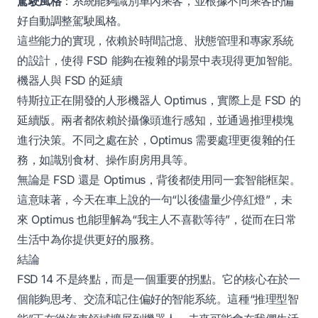
駕駛風格
：系統能夠識別車內乘客，並根據不同乘客的偏
好自動調整駕駛風格。
這些能力的實現，依賴於時間記憶、狀態管理和專家系統
的設計，使得 FSD 能夠在複雜的場景中表現得更加智能。
機器人與 FSD 的延續
特斯拉正在開發的人形機器人 Optimus，實際上是 FSD 的
延續版。兩者都依賴於攝像頭進行感知，並通過推理模塊
進行決策。不同之處在於，Optimus 需要處理更復雜的任
務，如識別食材、操作廚房用具等。
無論是 FSD 還是 Optimus，背後都使用同一套智能框架。
這意味著，今天在車上說的一句“以後儘量少停紅燈”，未
來 Optimus 也能理解為“我主人不喜歡等待”，從而在日常
生活中為你提供更好的服務。
結論
FSD 14 不是終點，而是一個重要的拐點。它的核心在於一
個能夠思考、交流和記住偏好的智能系統。這種“推理型智