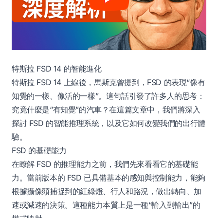
特斯拉 FSD 14 的智能進化
特斯拉 FSD 14 上線後，馬斯克曾提到，FSD 的表現“像有
知覺的一樣、像活的一樣”。這句話引發了許多人的思考：
究竟什麼是“有知覺”的汽車？在這篇文章中，我們將深入
探討 FSD 的智能推理系統，以及它如何改變我們的出行體
驗。
FSD 的基礎能力
在瞭解 FSD 的推理能力之前，我們先來看看它的基礎能
力。當前版本的 FSD 已具備基本的感知與控制能力，能夠
根據攝像頭捕捉到的紅綠燈、行人和路況，做出轉向、加
速或減速的決策。這種能力本質上是一種“輸入到輸出”的