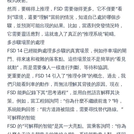
模式映射。
然而，要稱得上推理，FSD 需要做得更多。它不僅要“看
到”環境，還要“理解”當前的情況，知道自己處於哪個步
驟，並預測可能出現的結果。比如，當遇到突發情況時，
它需要靈活應對，這就進入了真正的“推理系統”範疇。
多步驟場景的處理
FSD 14 已經能夠處理多步驟的真實場景，例如停車場的閘
門、得來速和複雜的落客點。這些場景並不是簡單的“看見
就動”，而是需要像人一樣進行判斷、等待和協調。
更重要的是，FSD 14 引入了“推理令牌”的概念。過去，我
們只能看到車的動作，而無法理解其背後的原因。現在，
FSD 能夠記錄下其“思考過程”，並用自然語言解釋其決
策。例如，當工程師詢問：“你為什麼不繼續前進？”時，
系統能夠回答：“前方道路被阻擋，需要尋找替代路線。”
可解釋的智能
FSD 的“可解釋的智能”是其一大亮點。當乘客詢問：“你為