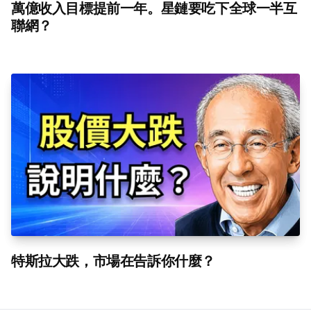
萬億收入目標提前一年。星鏈要吃下全球一半互
聯網？
特斯拉大跌，市場在告訴你什麼？