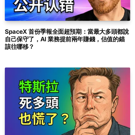
SpaceX 首份季報全面超預期：當最大多頭都說
自己保守了，AI 業務提前兩年賺錢，估值的錨
該往哪移？