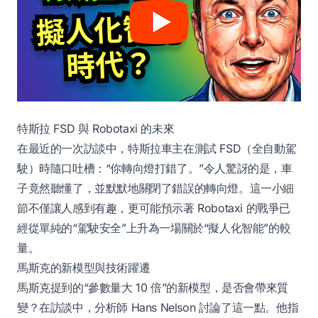
特斯拉 FSD 與 Robotaxi 的未來
在最近的一次訪談中，特斯拉車主在測試 FSD（全自動駕
駛）時隨口吐槽：“你轉向燈打錯了。”令人驚訝的是，車
子竟然聽懂了，並默默地關閉了錯誤的轉向燈。這一小細
節不僅讓人感到有趣，更可能預示著 Robotaxi 的戰爭已
經從單純的“駕駛安全”上升為一場關於“擬人化智能”的較
量。
馬斯克的新模型與技術躍遷
馬斯克提到的“參數量大 10 倍”的新模型，是否會帶來質
變？在訪談中，分析師 Hans Nelson 討論了這一點。他指