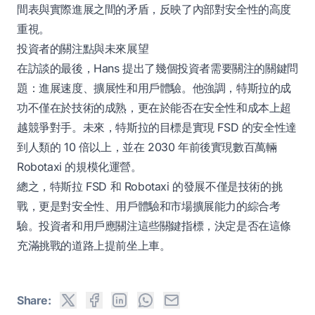
間表與實際進展之間的矛盾，反映了內部對安全性的高度
重視。
投資者的關注點與未來展望
在訪談的最後，Hans 提出了幾個投資者需要關注的關鍵問
題：進展速度、擴展性和用戶體驗。他強調，特斯拉的成
功不僅在於技術的成熟，更在於能否在安全性和成本上超
越競爭對手。未來，特斯拉的目標是實現 FSD 的安全性達
到人類的 10 倍以上，並在 2030 年前後實現數百萬輛
Robotaxi 的規模化運營。
總之，特斯拉 FSD 和 Robotaxi 的發展不僅是技術的挑
戰，更是對安全性、用戶體驗和市場擴展能力的綜合考
驗。投資者和用戶應關注這些關鍵指標，決定是否在這條
充滿挑戰的道路上提前坐上車。
Share: