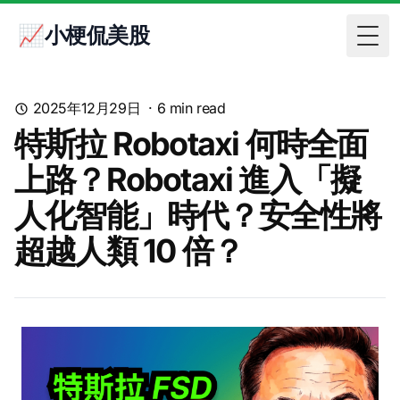
📈小梗侃美股
Togg
2025年12月29日
·
6
min read
特斯拉 Robotaxi 何時全面
上路？Robotaxi 進入「擬
人化智能」時代？安全性將
超越人類 10 倍？